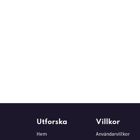
Utforska
Villkor
Hem
Användarvillkor