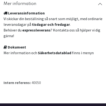
Mer information
Leveransinformation
Vi skickar din beställning så snart som möjligt, med ordinarie
leveransdagar på
tisdagar och fredagar
.
Behöver du
expressleverans
? Kontakta oss så hjälper vi dig
gärna!
Dokument
Mer information och
Säkerhetsdatablad
finns i menyn
Intern referens:
40050