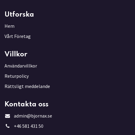
Utforska
Hem
Vårt Företag
Villkor
Användarvillkor
Returpolicy
Rättsligt meddelande
Kontakta oss
admin@bjornax.se
+46 581 431 5
0