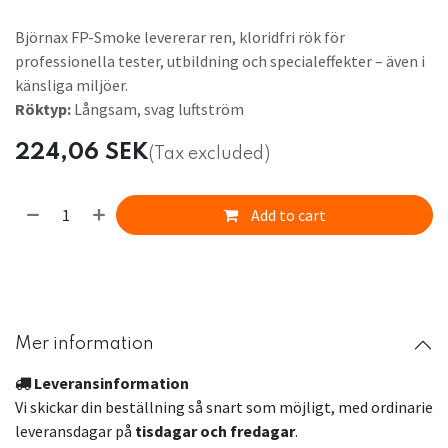
Björnax FP-Smoke levererar ren, kloridfri rök för
professionella tester, utbildning och specialeffekter – även i
känsliga miljöer.
Röktyp:
Långsam, svag luftström
224,06
SEK
(Tax excluded)
Add to cart
​
Mer information
Leveransinformation
Vi skickar din beställning så snart som möjligt, med ordinarie
leveransdagar på
tisdagar och fredagar
.