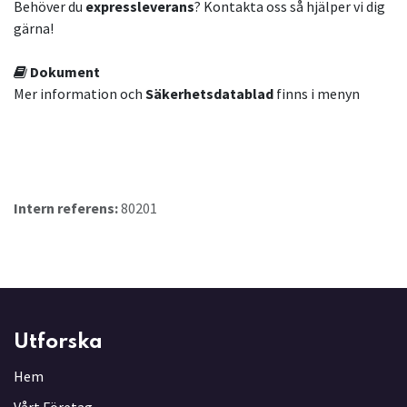
Behöver du
expressleverans
? Kontakta oss så hjälper vi dig
gärna!
Dokument
Mer information och
Säkerhetsdatablad
finns i menyn
Intern referens:
80201
Utforska
Hem
Vårt Företag