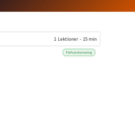
1
Lektioner
-
15 min
Förhandsvisning