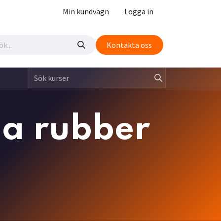
Min kundvagn
Logga in
Kontakta oss
a rubber