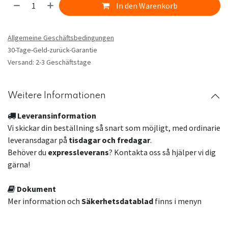
In den Warenkorb
Allgemeine Geschäftsbedingungen
30-Tage-Geld-zurück-Garantie
Versand: 2-3 Geschäftstage
Weitere Informationen
Leveransinformation
Vi skickar din beställning så snart som möjligt, med ordinarie
leveransdagar på
tisdagar och fredagar
.
Behöver du
expressleverans
? Kontakta oss så hjälper vi dig
gärna!
Dokument
Mer information och
Säkerhetsdatablad
finns i menyn