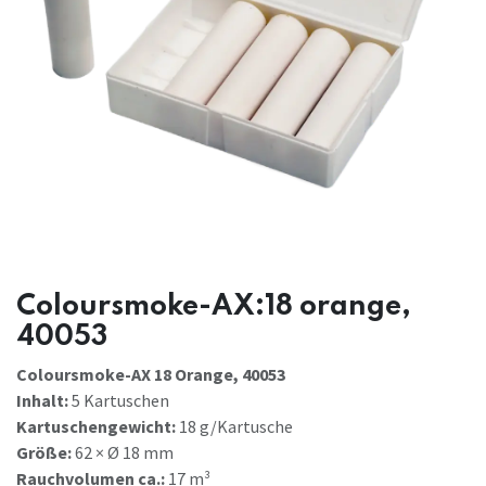
Coloursmoke-AX:18 orange,
40053
Coloursmoke-AX 18 Orange, 40053
Inhalt:
5 Kartuschen
Kartuschengewicht:
18 g/Kartusche
Größe:
62 × Ø 18 mm
Rauchvolumen ca.:
17 m³