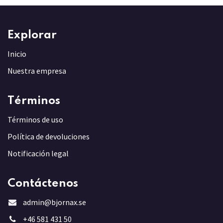
Explorar
Inicio
Nuestra empresa
Términos
Términos de uso
Política de devoluciones
Notificación legal
Contáctenos
admin@bjornax.se
+46 581 431 5
0