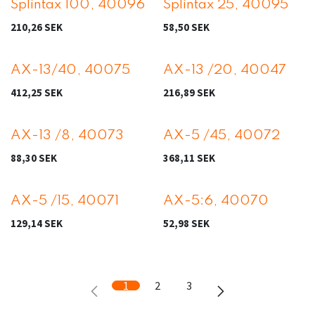
Splintax 100, 40096
Splintax 25, 40095
210,26
SEK
58,50
SEK
AX-13/40, 40075
AX-13 /20, 40047
412,25
SEK
216,89
SEK
AX-13 /8, 40073
AX-5 /45, 40072
88,30
SEK
368,11
SEK
AX-5 /15, 40071
AX-5:6, 40070
129,14
SEK
52,98
SEK
1
2
3