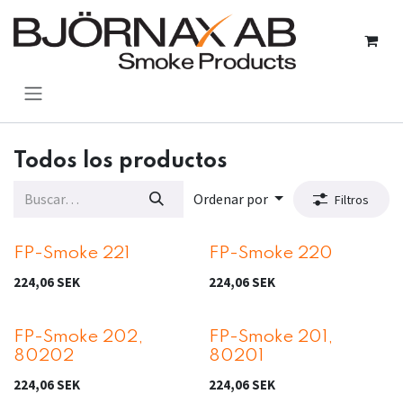
Ir al contenido
Todos los productos
Ordenar por
Filtros
FP-Smoke 221
FP-Smoke 220
224,06
SEK
224,06
SEK
FP-Smoke 202,
FP-Smoke 201,
80202
80201
224,06
SEK
224,06
SEK