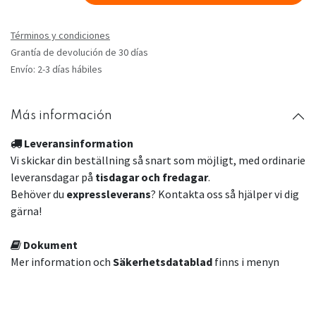
Términos y condiciones
Grantía de devolución de 30 días
Envío: 2-3 días hábiles
Más información
Leveransinformation
Vi skickar din beställning så snart som möjligt, med ordinarie
leveransdagar på
tisdagar och fredagar
.
Behöver du
expressleverans
? Kontakta oss så hjälper vi dig
gärna!
Dokument
Mer information och
Säkerhetsdatablad
finns i menyn