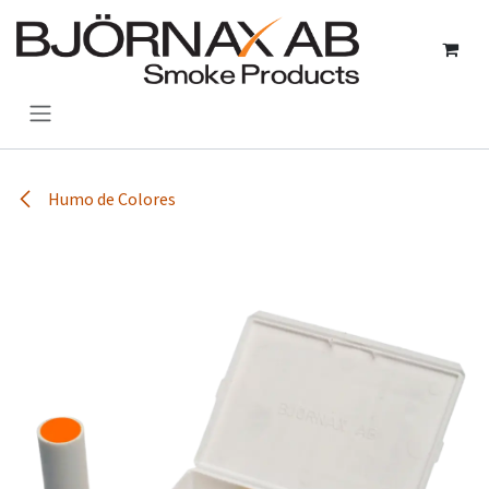
Ir al contenido
Humo de Colores