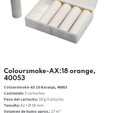
Coloursmoke-AX:18 orange,
40053
Coloursmoke-AX 18 Naranja, 40053
Contenido:
5 cartuchos
Peso del cartucho:
18 g/Cartucho
Tamaño:
62 × Ø 18 mm
Volumen de humo aprox.:
17 m³