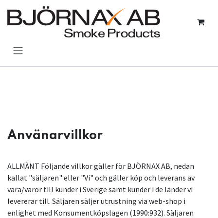
Se rendre au contenu
Använarvillkor
ALLMÄNT Följande villkor gäller för BJÖRNAX AB, nedan
kallat "säljaren" eller "Vi" och gäller köp och leverans av
vara/varor till kunder i Sverige samt kunder i de länder vi
levererar till. Säljaren säljer utrustning via web-shop i
enlighet med Konsumentköpslagen (1990:932). Säljaren