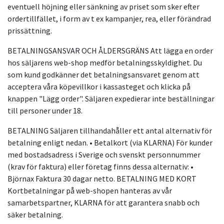
eventuell höjning eller sänkning av priset som sker efter
ordertillfället, i form av t ex kampanjer, rea, eller förändrad
prissättning.
BETALNINGSANSVAR OCH ÅLDERSGRÄNS Att lägga en order
hos säljarens web-shop medför betalningsskyldighet. Du
som kund godkänner det betalningsansvaret genom att
acceptera våra köpevillkor i kassasteget och klicka på
knappen "Lägg order". Säljaren expedierar inte beställningar
till personer under 18.
BETALNING Säljaren tillhandahåller ett antal alternativ för
betalning enligt nedan. • Betalkort (via KLARNA) För kunder
med bostadsadress i Sverige och svenskt personnummer
(krav för faktura) eller företag finns dessa alternativ: •
Björnax Faktura 30 dagar netto. BETALNING MED KORT
Kortbetalningar på web-shopen hanteras av vår
samarbetspartner, KLARNA för att garantera snabb och
säker betalning.