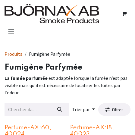
Se rendre au contenu
Produits
Fumigène Parfymée
Fumigène Parfymée
La fumée parfumée
est adaptée lorsque la fumée n’est pas
visible mais qu’il est nécessaire de localiser les fuites par
l’odeur.
Trier par
Filtres
Perfume-AX:60,
Perfume-AX:18,
40024
40023