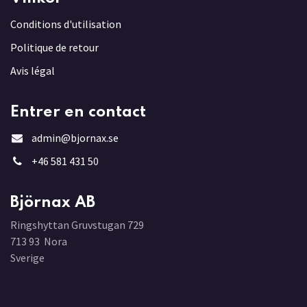
Conditions d'utilisation
Politique de retour
Avis légal
Entrer en contact
admin@bjornax.se
+46 581 431 5
0
Björnax AB
Ringshyttan Gruvstugan 729
713 93 Nora
Sverige